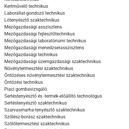
Kertművelő technikus
Laborállat-gondozó technikus
Lótenyésztő szaktechnikus
Mezőgazdasági asszisztens
Mezőgazdasági fejlesztőtechnikus
Mezőgazdasági laboratóriumi technikus
Mezőgazdasági menedzserasszisztens
Mezőgazdasági technikus
Mezőgazdasági üzemgazdasági szaktechnikus
Növénytermesztési szaktechnikus
Öntözéses növénytermesztési szaktechnikus
Öntözési technikus
Piaci gombavizsgáló
Sertéstenyésztő és -termék-előállító technológus
Sertéstenyésztő szaktechnikus
Szarvasmarha-tenyésztő szaktechnikus
Szőlész-borász szaktechnikus
Szőlőtermesztési szaktechnikus