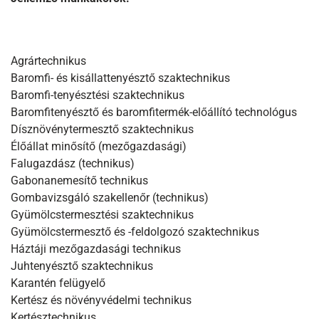
Agrártechnikus
Baromfi- és kisállattenyésztő szaktechnikus
Baromfi-tenyésztési szaktechnikus
Baromfitenyésztő és baromfitermék-előállító technológus
Dísznövénytermesztő szaktechnikus
Élőállat minősítő (mezőgazdasági)
Falugazdász (technikus)
Gabonanemesítő technikus
Gombavizsgáló szakellenőr (technikus)
Gyümölcstermesztési szaktechnikus
Gyümölcstermesztő és -feldolgozó szaktechnikus
Háztáji mezőgazdasági technikus
Juhtenyésztő szaktechnikus
Karantén felügyelő
Kertész és növényvédelmi technikus
Kertésztechnikus