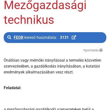
Mezőgazdasági
technikus
FEOR
kereső használata:
3131
Nyomtatás
Önállóan vagy mérnöki irányítással a termelés közvetlen
szervezésében, a gazdálkodás irányításában, a kutatási
eredmények alkalmazásában vesz részt
.
Feladatai:
a mezőgazdasági gazdálkodó szervezeteken belül a