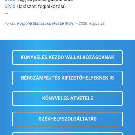
6230
Halászati foglalkozású
—
Forrás:
Központi Statisztikai Hivatal (KSH)
– 2020. május 28.
KÖNYVELÉS KEZDŐ VÁLLALKOZÁSOKNAK
BÉRSZÁMFEJTÉS KIFIZETŐHELYEKNEK IS
KÖNYVELÉS ÁTVÉTELE
SZÉKHELYSZOLGÁLTATÁS