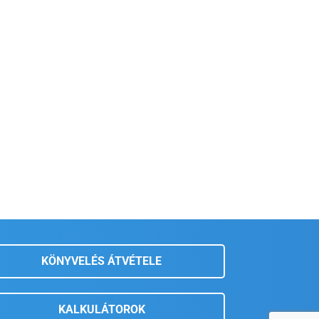
KÖNYVELÉS ÁTVÉTELE
KALKULÁTOROK