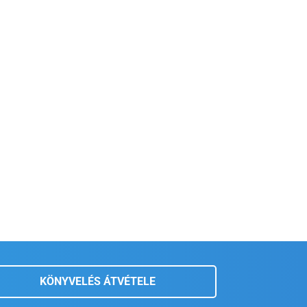
KÖNYVELÉS ÁTVÉTELE