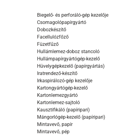
Biegelő- és perforáló-gép kezelője
Csomagolópapírgyártó
Dobozkészítő
Facellulózfőző
Füzetfűző
Hullámlemez-doboz stancoló
Hullámpapírgyártógép-kezelő
Hüvelygépkezelő (papírgyártás)
Iratrendező-készítő
Irkaspirálozó-gép kezelője
Kartongyártógép-kezelő
Kartonlemezgyártó
Kartonlemez-sajtoló
Kausztifikáló (papíripari)
Mángorlógép-kezelő (papíripari)
Mintavevő, papír
Mintavevő, pép