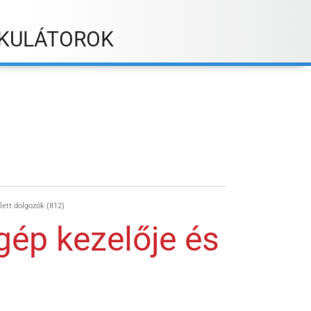
KULÁTOROK
lett dolgozók (812)
gép kezelője és