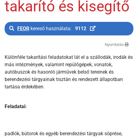
takarító és kisegítő
FEOR
kereső használata:
9112
Nyomtatás
Különféle takarítási feladatokat lát el a szállodák, irodák és
más intézmények, valamint repülőgépek, vonatok,
autóbuszok és hasonló járművek belső tereinek és
berendezési tárgyainak tisztán és rendezett állapotban
tartása érdekében
.
Feladatai:
padlók, bútorok és egyéb berendezési tárgyak söprése,