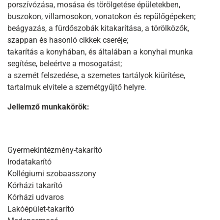
porszívózása, mosása és törölgetése épületekben,
buszokon, villamosokon, vonatokon és repülőgépeken;
beágyazás, a fürdőszobák kitakarítása, a törölközők,
szappan és hasonló cikkek cseréje;
takarítás a konyhában, és általában a konyhai munka
segítése, beleértve a mosogatást;
a szemét felszedése, a szemetes tartályok kiürítése,
tartalmuk elvitele a szemétgyűjtő helyre
.
Jellemző munkakörök:
Gyermekintézmény-takarító
Irodatakarító
Kollégiumi szobaasszony
Kórházi takarító
Kórházi udvaros
Lakóépület-takarító