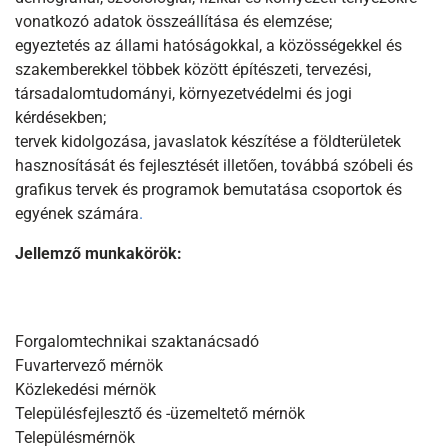
vonatkozó adatok összeállítása és elemzése;
egyeztetés az állami hatóságokkal, a közösségekkel és
szakemberekkel többek között építészeti, tervezési,
társadalomtudományi, környezetvédelmi és jogi
kérdésekben;
tervek kidolgozása, javaslatok készítése a földterületek
hasznosítását és fejlesztését illetően, továbbá szóbeli és
grafikus tervek és programok bemutatása csoportok és
egyének számára
.
Jellemző munkakörök:
Forgalomtechnikai szaktanácsadó
Fuvartervező mérnök
Közlekedési mérnök
Településfejlesztő és -üzemeltető mérnök
Településmérnök