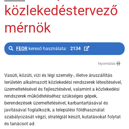
közlekedéstervező
mérnök
FEOR
kereső használata:
2134
Nyomtatás
Vasúti, közúti, vízi és légi személy-, illetve áruszállítás
területén alkalmazott közlekedési rendszerek létesítésével,
üzemeltetésével és fejlesztésével, valamint a közlekedési
rendszerek működtetéséhez szükséges gépek,
berendezések üzemeltetésével, karbantartásával és
javításával foglalkozik, a települési földhasználat
szabályozását végzi, stratégiát készít, kutatásokat folytat
és tanácsot ad
.