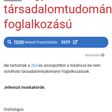
társadalomtudomán
foglalkozású
FEOR
kereső használata:
2629
Nyomtatás
Ide tartoznak a
262
-es alcsoportból a máshová be nem
sorolható társadalomtudományi foglalkozásúak
.
Jellemző munkakörök:
Grafológus