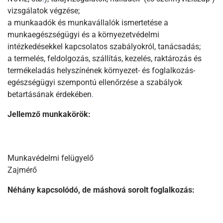
vizsgálatok végzése;
a munkaadók és munkavállalók ismertetése a
munkaegészségügyi és a környezetvédelmi
intézkedésekkel kapcsolatos szabályokról, tanácsadás;
a termelés, feldolgozás, szállítás, kezelés, raktározás és
termékeladás helyszínének környezet- és foglalkozás-
egészségügyi szempontú ellenőrzése a szabályok
betartásának érdekében
.
Jellemző munkakörök:
Munkavédelmi felügyelő
Zajmérő
Néhány kapcsolódó, de máshová sorolt foglalkozás: