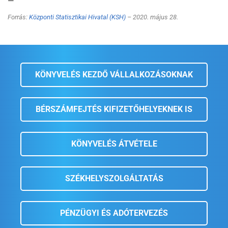
—
Forrás:
Központi Statisztikai Hivatal (KSH)
– 2020. május 28.
KÖNYVELÉS KEZDŐ VÁLLALKOZÁSOKNAK
BÉRSZÁMFEJTÉS KIFIZETŐHELYEKNEK IS
KÖNYVELÉS ÁTVÉTELE
SZÉKHELYSZOLGÁLTATÁS
PÉNZÜGYI ÉS ADÓTERVEZÉS