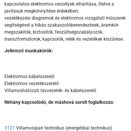
kapcsolatos elektromos veszélyek elhárítása, illetve a
javításuk megkönnyítése érdekében;
vezetékezési diagramok és elektromos vizsgálati műszerek
segítségével a hibás szakaszolóberendezések, áramkör-
megszakítók, biztosítók, feszültségszabályozók,
transzformátorok, kapcsolók, relék és vezetékek kiszűrése
.
Jellemző munkakörök:
Elektromos kábelszerelő
Elektromos vezetékszerelő
Villamoshálózati távvezeték- és kábelszerelő
Néhány kapcsolódó, de máshová sorolt foglalkozás:
3121
Villamosipari technikus (energetikai technikus)