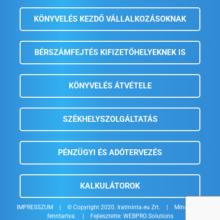
KÖNYVELÉS KEZDŐ VÁLLALKOZÁSOKNAK
BÉRSZÁMFEJTÉS KIFIZETŐHELYEKNEK IS
KÖNYVELÉS ÁTVÉTELE
SZÉKHELYSZOLGÁLTATÁS
PÉNZÜGYI ÉS ADÓTERVEZÉS
KALKULÁTOROK
IMPRESSZUM
|
© Copyright 2020. Iratminta.eu Zrt.
|
Minden jog
fenntartva.
|
Fejlesztette:
WEBPRO Solutions