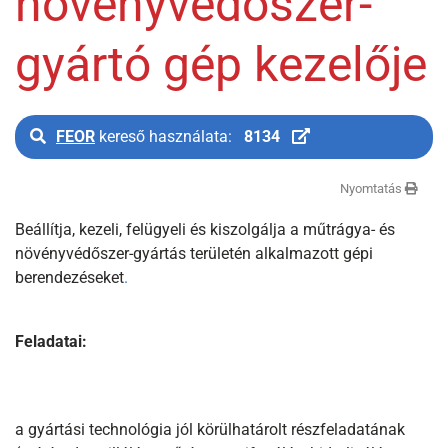
növényvédőszer-
gyártó gép kezelője
FEOR
kereső használata:
8134
Nyomtatás
Beállítja, kezeli, felügyeli és kiszolgálja a műtrágya- és
növényvédőszer-gyártás területén alkalmazott gépi
berendezéseket
.
Feladatai:
a gyártási technológia jól körülhatárolt részfeladatának