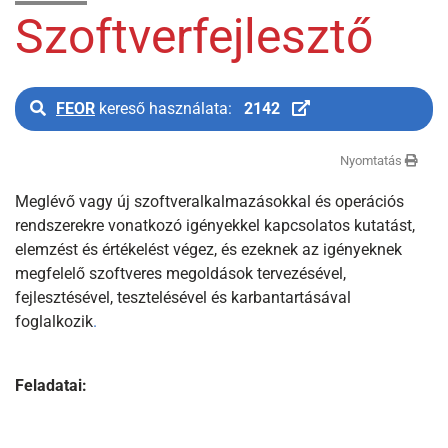
Szoftverfejlesztő
FEOR
kereső használata:
2142
Nyomtatás
Meglévő vagy új szoftveralkalmazásokkal és operációs
rendszerekre vonatkozó igényekkel kapcsolatos kutatást,
elemzést és értékelést végez, és ezeknek az igényeknek
megfelelő szoftveres megoldások tervezésével,
fejlesztésével, tesztelésével és karbantartásával
foglalkozik
.
Feladatai: