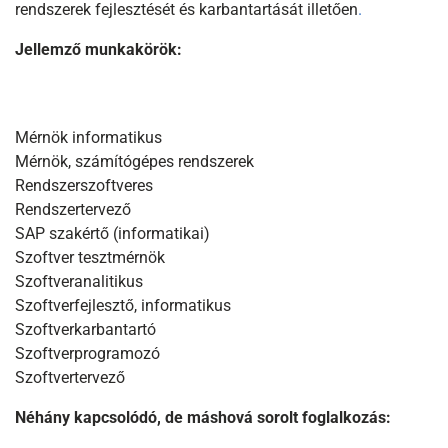
rendszerek fejlesztését és karbantartását illetően
.
Jellemző munkakörök:
Mérnök informatikus
Mérnök, számítógépes rendszerek
Rendszerszoftveres
Rendszertervező
SAP szakértő (informatikai)
Szoftver tesztmérnök
Szoftveranalitikus
Szoftverfejlesztő, informatikus
Szoftverkarbantartó
Szoftverprogramozó
Szoftvertervező
Néhány kapcsolódó, de máshová sorolt foglalkozás: