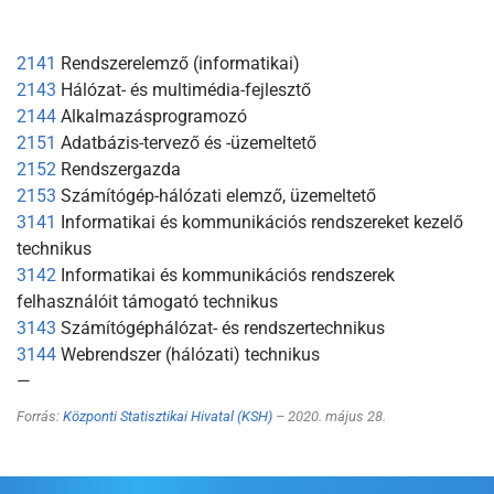
2141
Rendszerelemző (informatikai)
2143
Hálózat- és multimédia-fejlesztő
2144
Alkalmazásprogramozó
2151
Adatbázis-tervező és -üzemeltető
2152
Rendszergazda
2153
Számítógép-hálózati elemző, üzemeltető
3141
Informatikai és kommunikációs rendszereket kezelő
technikus
3142
Informatikai és kommunikációs rendszerek
felhasználóit támogató technikus
3143
Számítógéphálózat- és rendszertechnikus
3144
Webrendszer (hálózati) technikus
—
Forrás:
Központi Statisztikai Hivatal (KSH)
– 2020. május 28.