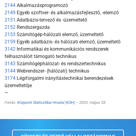
2144
Alkalmazásprogramozó
2149
Egyéb szoftver- és alkalmazásfejlesztő, -elemző
2151
Adatbázis-tervező és -üzemeltető
2152
Rendszergazda
2153
Számítógép-hálózati elemző, üzemeltető
2159
Egyéb adatbázis- és hálózati elemző, üzemeltető
3142
Informatikai és kommunikációs rendszerek
felhasználóit támogató technikus
3143
Számítógéphálózat- és rendszertechnikus
3144
Webrendszer- (hálózati) technikus
3174
Légiforgalmi irányítástechnikai berendezések
üzemeltetője
—
Forrás:
Központi Statisztikai Hivatal (KSH)
– 2020. május 28.