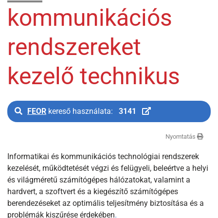
kommunikációs
rendszereket
kezelő technikus
FEOR
kereső használata:
3141
Nyomtatás
Informatikai és kommunikációs technológiai rendszerek
kezelését, működtetését végzi és felügyeli, beleértve a helyi
és világméretű számítógépes hálózatokat, valamint a
hardvert, a szoftvert és a kiegészítő számítógépes
berendezéseket az optimális teljesítmény biztosítása és a
problémák kiszűrése érdekében
.