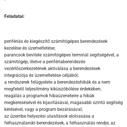
Feladatai:
perifériás és kiegészítő számítógépes berendezések
kezelése és üzemeltetése;
parancsok bevitele számítógépes terminál segítségével, a
számítógép, illetve a perifériaberendezés
vezérlőszerkezetének aktiválása a berendezések
integrációja és üzemeltetése céljából;
a rendszerek felügyelete a berendezéshibák és a nem
megfelelő teljesítmény kiküszöbölése érdekében;
reagálás a programok hibaüzeneteire a hibák
megkeresésével és kijavításával, magasabb szintű segítség
kérésével, vagy a program bezárásával;
az üzembe helyezési utasítások elolvasása a
felhasználandó berendezések, a felhasználás rendje, az