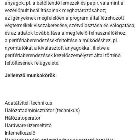
anyagok, pl
.
a betöltendő lemezek és papír, valamint a
vezérlőpult beállításainak meghatározásához;
az igényeknek megfelelően a program által létrehozott
végtermékek visszakeresése, szétválasztása és válogatása,
és az adatok továbbítása a megfelelő felhasználókhoz;
a perifériaberendezésekfeltöltése a működéshez, pl
.
nyomtatókat a kiválasztott anyagokkal, illetve a
perifériaberendezések kezelőszemélyzet által történő
feltöltésének felügyelete
.
Jellemző munkakörök:
Adatátviteli technikus
Hálózatadminisztrátor (technikus)
Hálózatoperátor
Hardware üzemeltető
Internetkezelő