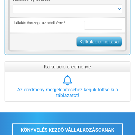
Juttatás összege az adott évre *
Kalkuláció indítása
Kalkuláció eredménye
Az eredmény megjelenítéséhez kérjük töltse ki a
táblázatot!
KÖNYVELÉS KEZDŐ VÁLLALKOZÁSOKNAK