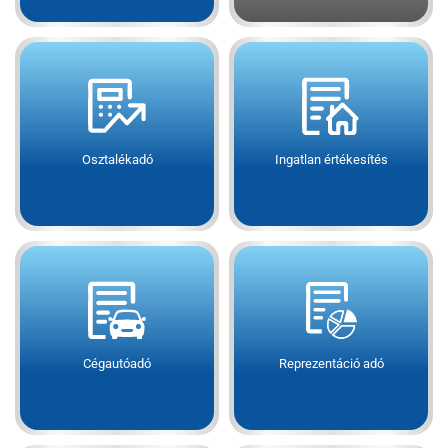
Osztalékadó
Ingatlan értékesítés
Cégautóadó
Reprezentáció adó