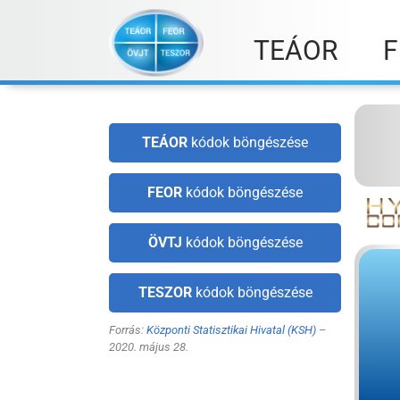
Skip
to
TEÁOR
F
content
TEÁOR
kódok böngészése
FEOR
kódok böngészése
ÖVTJ
kódok böngészése
TESZOR
kódok böngészése
Forrás:
Központi Statisztikai Hivatal (KSH)
–
2020. május 28.