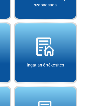
szabadsága
Ingatlan értékesítés