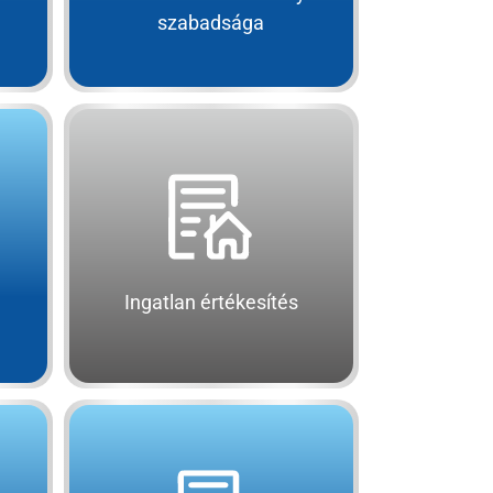
szabadsága
Ingatlan értékesítés