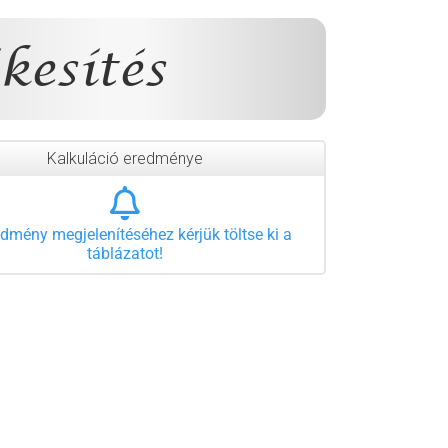
kesítés
Kalkuláció eredménye
edmény megjelenítéséhez kérjük töltse ki a
táblázatot!