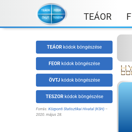
Skip
to
TEÁOR
F
content
TEÁOR
kódok böngészése
FEOR
kódok böngészése
ÖVTJ
kódok böngészése
TESZOR
kódok böngészése
Forrás:
Központi Statisztikai Hivatal (KSH)
–
2020. május 28.